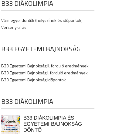
B33 DIÁKOLIMPIA
Vármegyei döntők (helyszínek és időpontok)
Versenykiírás
B33 EGYETEMI BAJNOKSÁG
B33 Egyetemi Bajnokság II. forduló eredmények
B33 Egyetemi Bajnokság I. forduló eredmények
B33 Egyetemi Bajnokság időpontok
B33 DIÁKOLIMPIA
B33 DIÁKOLIMPIA ÉS
EGYETEMI BAJNOKSÁG
DÖNTŐ