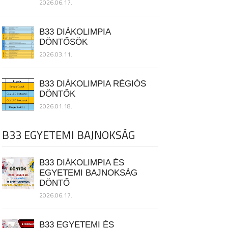
2026.06.17.
B33 DIÁKOLIMPIA
DÖNTŐSÖK
2026.03.11.
B33 DIÁKOLIMPIA RÉGIÓS
DÖNTŐK
2026.01.18.
B33 EGYETEMI BAJNOKSÁG
B33 DIÁKOLIMPIA ÉS
EGYETEMI BAJNOKSÁG
DÖNTŐ
2026.06.17.
B33 EGYETEMI ÉS