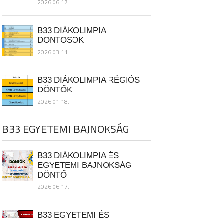
2026.06.17.
B33 DIÁKOLIMPIA
DÖNTŐSÖK
2026.03.11.
B33 DIÁKOLIMPIA RÉGIÓS
DÖNTŐK
2026.01.18.
B33 EGYETEMI BAJNOKSÁG
B33 DIÁKOLIMPIA ÉS
EGYETEMI BAJNOKSÁG
DÖNTŐ
2026.06.17.
B33 EGYETEMI ÉS