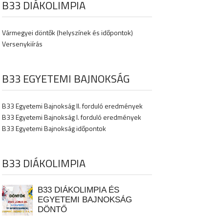
B33 DIÁKOLIMPIA
Vármegyei döntők (helyszínek és időpontok)
Versenykiírás
B33 EGYETEMI BAJNOKSÁG
B33 Egyetemi Bajnokság II. forduló eredmények
B33 Egyetemi Bajnokság I. forduló eredmények
B33 Egyetemi Bajnokság időpontok
B33 DIÁKOLIMPIA
B33 DIÁKOLIMPIA ÉS
EGYETEMI BAJNOKSÁG
DÖNTŐ