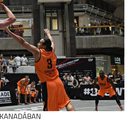
K KANADÁBAN