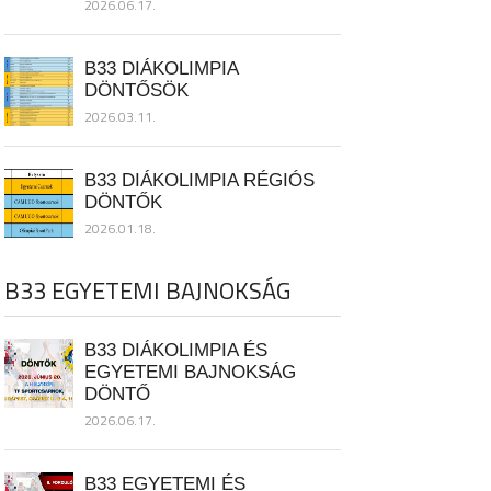
2026.06.17.
B33 DIÁKOLIMPIA
DÖNTŐSÖK
2026.03.11.
B33 DIÁKOLIMPIA RÉGIÓS
DÖNTŐK
2026.01.18.
B33 EGYETEMI BAJNOKSÁG
B33 DIÁKOLIMPIA ÉS
EGYETEMI BAJNOKSÁG
DÖNTŐ
2026.06.17.
B33 EGYETEMI ÉS