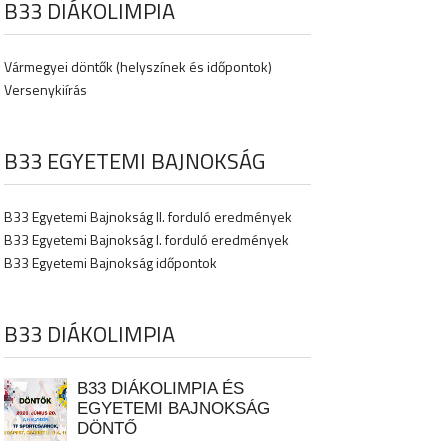
B33 DIÁKOLIMPIA
Vármegyei döntők (helyszínek és időpontok)
Versenykiírás
B33 EGYETEMI BAJNOKSÁG
B33 Egyetemi Bajnokság II. forduló eredmények
B33 Egyetemi Bajnokság I. forduló eredmények
B33 Egyetemi Bajnokság időpontok
B33 DIÁKOLIMPIA
B33 DIÁKOLIMPIA ÉS
EGYETEMI BAJNOKSÁG
DÖNTŐ