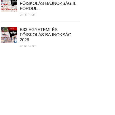
FŐISKOLÁS BAJNOKSÁG II.
FORDUL..
2026.06.01.
B33 EGYETEMI ÉS
FŐISKOLÁS BAJNOKSÁG
2026
2026.04.07.