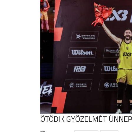
ÖTÖDIK GYŐZELMÉT ÜNNEP