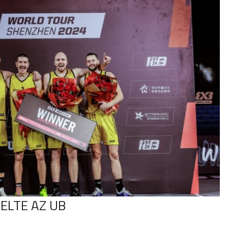
ELTE AZ UB