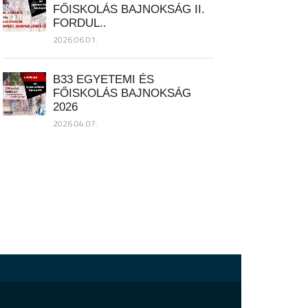
FŐISKOLÁS BAJNOKSÁG II.
FORDUL..
2026.06.01.
B33 EGYETEMI ÉS
FŐISKOLÁS BAJNOKSÁG
2026
2026.04.07.