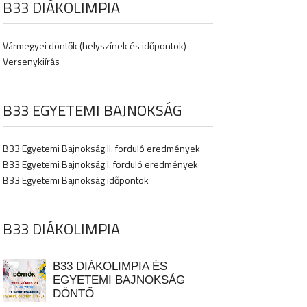
B33 DIÁKOLIMPIA
Vármegyei döntők (helyszínek és időpontok)
Versenykiírás
B33 EGYETEMI BAJNOKSÁG
B33 Egyetemi Bajnokság II. forduló eredmények
B33 Egyetemi Bajnokság I. forduló eredmények
B33 Egyetemi Bajnokság időpontok
B33 DIÁKOLIMPIA
B33 DIÁKOLIMPIA ÉS
EGYETEMI BAJNOKSÁG
DÖNTŐ