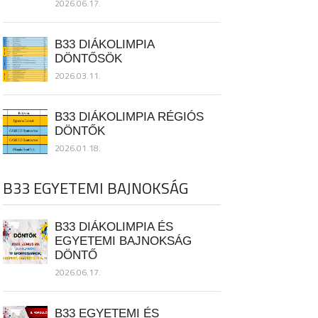
2026.06.17.
B33 DIÁKOLIMPIA
DÖNTŐSÖK
2026.03.11.
B33 DIÁKOLIMPIA RÉGIÓS
DÖNTŐK
2026.01.18.
B33 EGYETEMI BAJNOKSÁG
B33 DIÁKOLIMPIA ÉS
EGYETEMI BAJNOKSÁG
DÖNTŐ
2026.06.17.
B33 EGYETEMI ÉS