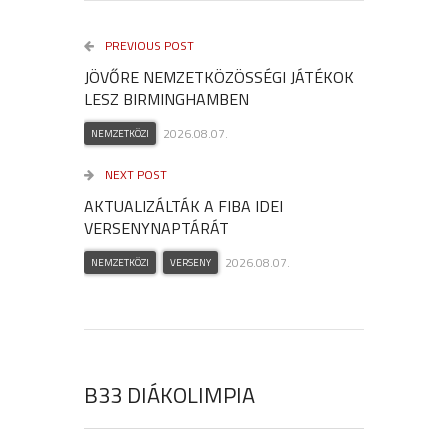
PREVIOUS POST
JÖVŐRE NEMZETKÖZÖSSÉGI JÁTÉKOK
LESZ BIRMINGHAMBEN
2026.08.07.
NEMZETKÖZI
NEXT POST
AKTUALIZÁLTÁK A FIBA IDEI
VERSENYNAPTÁRÁT
2026.08.07.
NEMZETKÖZI
VERSENY
B33 DIÁKOLIMPIA