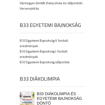
Vármegyei döntők (helyszínek és időpontok)
Versenykiírás
B33 EGYETEMI BAJNOKSÁG
B33 Egyetemi Bajnokság II. forduló
eredmények
B33 Egyetemi Bajnokság I. forduló
eredmények
B33 Egyetemi Bajnokság időpontok
B33 DIÁKOLIMPIA
B33 DIÁKOLIMPIA ÉS
EGYETEMI BAJNOKSÁG
DÖNTŐ