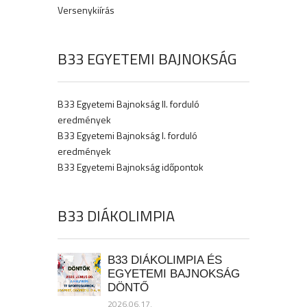
Versenykiírás
B33 EGYETEMI BAJNOKSÁG
B33 Egyetemi Bajnokság II. forduló
eredmények
B33 Egyetemi Bajnokság I. forduló
eredmények
B33 Egyetemi Bajnokság időpontok
B33 DIÁKOLIMPIA
B33 DIÁKOLIMPIA ÉS
EGYETEMI BAJNOKSÁG
DÖNTŐ
2026.06.17.