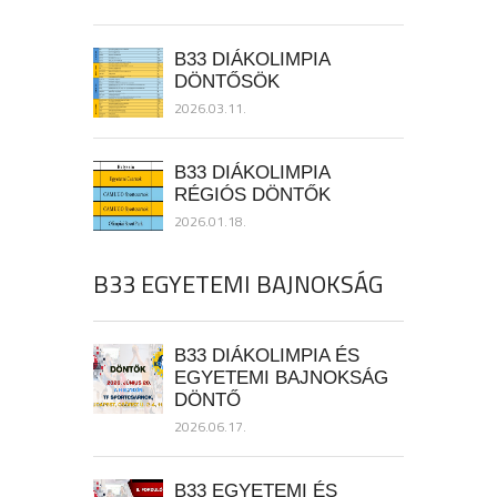
B33 DIÁKOLIMPIA
DÖNTŐSÖK
2026.03.11.
B33 DIÁKOLIMPIA
RÉGIÓS DÖNTŐK
2026.01.18.
B33 EGYETEMI BAJNOKSÁG
B33 DIÁKOLIMPIA ÉS
EGYETEMI BAJNOKSÁG
DÖNTŐ
2026.06.17.
B33 EGYETEMI ÉS