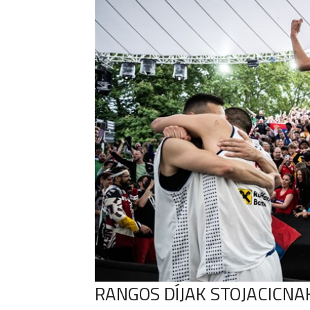
RANGOS DÍJAK STOJACICNA