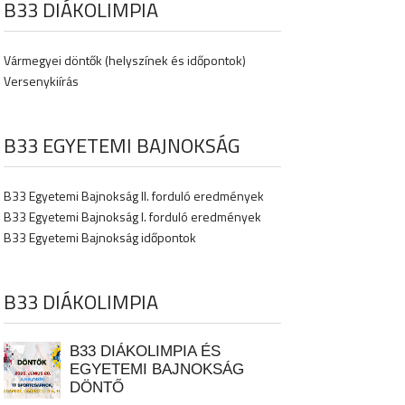
B33 DIÁKOLIMPIA
Vármegyei döntők (helyszínek és időpontok)
Versenykiírás
B33 EGYETEMI BAJNOKSÁG
B33 Egyetemi Bajnokság II. forduló eredmények
B33 Egyetemi Bajnokság I. forduló eredmények
B33 Egyetemi Bajnokság időpontok
B33 DIÁKOLIMPIA
B33 DIÁKOLIMPIA ÉS
EGYETEMI BAJNOKSÁG
DÖNTŐ