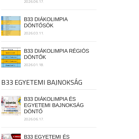
2026.06.17.
B33 DIÁKOLIMPIA
DÖNTŐSÖK
2026.03.11.
B33 DIÁKOLIMPIA RÉGIÓS
DÖNTŐK
2026.01.18.
B33 EGYETEMI BAJNOKSÁG
B33 DIÁKOLIMPIA ÉS
EGYETEMI BAJNOKSÁG
DÖNTŐ
2026.06.17.
B33 EGYETEMI ÉS