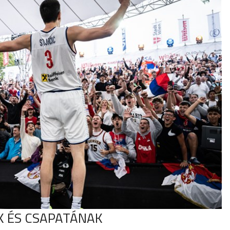
K ÉS CSAPATÁNAK