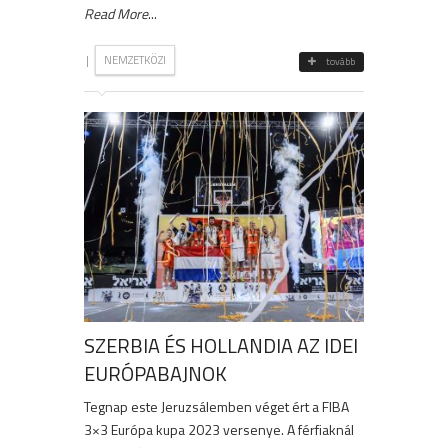
Read More
...
|
NEMZETKÖZI
tovább
SZERBIA ÉS HOLLANDIA AZ IDEI
EURÓPABAJNOK
Tegnap este Jeruzsálemben véget ért a FIBA
3×3 Európa kupa 2023 versenye. A férfiaknál