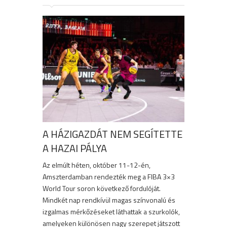
A HÁZIGAZDÁT NEM SEGÍTETTE
A HAZAI PÁLYA
Az elmúlt héten, október 11-12-én,
Amszterdamban rendezték meg a FIBA 3×3
World Tour soron következő fordulóját.
Mindkét nap rendkívül magas színvonalú és
izgalmas mérkőzéseket láthattak a szurkolók,
amelyeken különösen nagy szerepet játszott