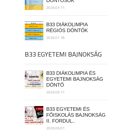
DÖNTŐSÖK
2026.03.11.
B33 DIÁKOLIMPIA
RÉGIÓS DÖNTŐK
2026.01.18.
B33 EGYETEMI BAJNOKSÁG
B33 DIÁKOLIMPIA ÉS
EGYETEMI BAJNOKSÁG
DÖNTŐ
2026.06.17.
B33 EGYETEMI ÉS
FŐISKOLÁS BAJNOKSÁG
II. FORDUL..
2026.06.01.