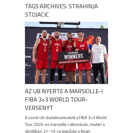
TAGS ARCHIVES: STRAHINJA
STOJACIC
AZ UB NYERTE A MARSEILLE-I
FIBA 3×3 WORLD TOUR-
VERSENYT
A szerb Ub diadalmaskodott a FIBA 3×3 World
Tour 2026-os marseille-i állomásán, miután a
döntőben 21–16-ra legyőzte a litván