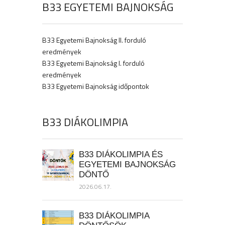
B33 EGYETEMI BAJNOKSÁG
B33 Egyetemi Bajnokság II. forduló
eredmények
B33 Egyetemi Bajnokság I. forduló
eredmények
B33 Egyetemi Bajnokság időpontok
B33 DIÁKOLIMPIA
B33 DIÁKOLIMPIA ÉS
EGYETEMI BAJNOKSÁG
DÖNTŐ
2026.06.17.
B33 DIÁKOLIMPIA