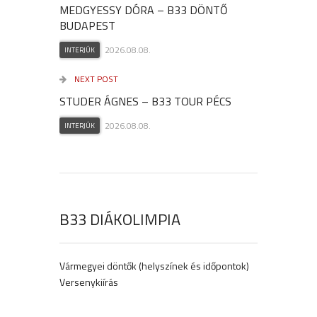
MEDGYESSY DÓRA – B33 DÖNTŐ
BUDAPEST
2026.08.08.
INTERJÚK
NEXT POST
STUDER ÁGNES – B33 TOUR PÉCS
2026.08.08.
INTERJÚK
B33 DIÁKOLIMPIA
Vármegyei döntők (helyszínek és időpontok)
Versenykiírás