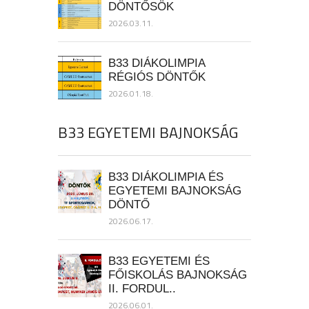
DÖNTŐSÖK
2026.03.11.
B33 DIÁKOLIMPIA
RÉGIÓS DÖNTŐK
2026.01.18.
B33 EGYETEMI BAJNOKSÁG
B33 DIÁKOLIMPIA ÉS
EGYETEMI BAJNOKSÁG
DÖNTŐ
2026.06.17.
B33 EGYETEMI ÉS
FŐISKOLÁS BAJNOKSÁG
II. FORDUL..
2026.06.01.