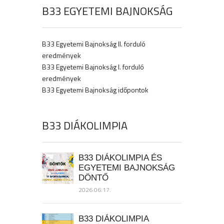
B33 EGYETEMI BAJNOKSÁG
B33 Egyetemi Bajnokság II. forduló
eredmények
B33 Egyetemi Bajnokság I. forduló
eredmények
B33 Egyetemi Bajnokság időpontok
B33 DIÁKOLIMPIA
B33 DIÁKOLIMPIA ÉS
EGYETEMI BAJNOKSÁG
DÖNTŐ
2026.06.17.
B33 DIÁKOLIMPIA