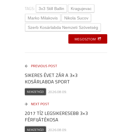
TAGS:
3x3 Still Ballin
Kragujevac
Marko Milakovis
Nikola Sucov
Szerb Kosárlabda Nemzeti Szövetség
MEGOSZTOM
PREVIOUS POST
SIKERES ÉVET ZÁR A 3×3
KOSÁRLABDA SPORT
2026.08.09.
NEMZETKÖZI
NEXT POST
2017 TÍZ LEGSIKERESEBB 3×3
FÉRFIJÁTÉKOSA
2026.08.09.
NEMZETKÖZI