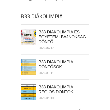
B33 DIÁKOLIMPIA
B33 DIÁKOLIMPIA ÉS
EGYETEMI BAJNOKSÁG
DÖNTŐ
2026.06.17.
B33 DIÁKOLIMPIA
DÖNTŐSÖK
2026.03.11.
B33 DIÁKOLIMPIA
RÉGIÓS DÖNTŐK
2026.01.18.