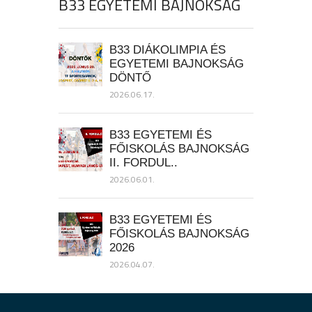
B33 EGYETEMI BAJNOKSÁG
B33 DIÁKOLIMPIA ÉS
EGYETEMI BAJNOKSÁG
DÖNTŐ
2026.06.17.
B33 EGYETEMI ÉS
FŐISKOLÁS BAJNOKSÁG
II. FORDUL..
2026.06.01.
B33 EGYETEMI ÉS
FŐISKOLÁS BAJNOKSÁG
2026
2026.04.07.