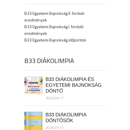
B33 Egyetemi Bajnokság II. forduló
eredmények
B33 Egyetemi Bajnokság I. forduló
eredmények
B33 Egyetemi Bajnokság időpontok
B33 DIÁKOLIMPIA
B33 DIÁKOLIMPIA ÉS
EGYETEMI BAJNOKSÁG
DÖNTŐ
2026.06.17.
B33 DIÁKOLIMPIA
DÖNTŐSÖK
2026.03.11.