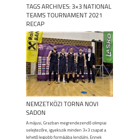
TAGS ARCHIVES: 3×3 NATIONAL
TEAMS TOURNAMENT 2021
RECAP
NEMZETKÖZI TORNA NOVI
SADON
A májusi, Grazban megrendezendő olimpiai
selejtezőre, igyekszik minden 3×3 csapat a
lehető legjobb formájába lendülni. Ennek