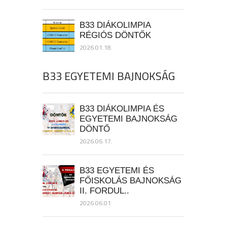
B33 DIÁKOLIMPIA
RÉGIÓS DÖNTŐK
2026.01.18.
B33 EGYETEMI BAJNOKSÁG
B33 DIÁKOLIMPIA ÉS
EGYETEMI BAJNOKSÁG
DÖNTŐ
2026.06.17.
B33 EGYETEMI ÉS
FŐISKOLÁS BAJNOKSÁG
II. FORDUL..
2026.06.01.