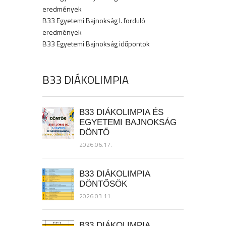
eredmények
B33 Egyetemi Bajnokság I. forduló
eredmények
B33 Egyetemi Bajnokság időpontok
B33 DIÁKOLIMPIA
B33 DIÁKOLIMPIA ÉS
EGYETEMI BAJNOKSÁG
DÖNTŐ
2026.06.17.
B33 DIÁKOLIMPIA
DÖNTŐSÖK
2026.03.11.
B33 DIÁKOLIMPIA