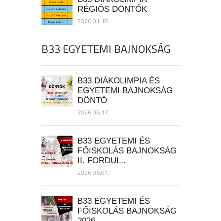
RÉGIÓS DÖNTŐK
2026.01.18.
B33 EGYETEMI BAJNOKSÁG
B33 DIÁKOLIMPIA ÉS
EGYETEMI BAJNOKSÁG
DÖNTŐ
2026.06.17.
B33 EGYETEMI ÉS
FŐISKOLÁS BAJNOKSÁG
II. FORDUL..
2026.06.01.
B33 EGYETEMI ÉS
FŐISKOLÁS BAJNOKSÁG
2026