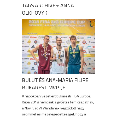
TAGS ARCHIVES: ANNA
OLKHOVYK
BULUT ÉS ANA-MARIA FILIPE
BUKAREST MVP-JE
A napokban véget ért bukaresti FIBA Európa
Kupa 2018 nemcsak a győztes férfi csapatnak,
a Novi Sad Al Wahdának végződött nagy
örömmel és megelégedettséggel, hogy a