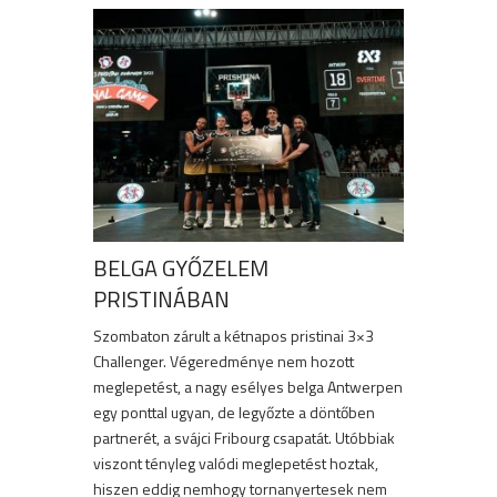
BELGA GYŐZELEM
PRISTINÁBAN
Szombaton zárult a kétnapos pristinai 3×3
Challenger. Végeredménye nem hozott
meglepetést, a nagy esélyes belga Antwerpen
egy ponttal ugyan, de legyőzte a döntőben
partnerét, a svájci Fribourg csapatát. Utóbbiak
viszont tényleg valódi meglepetést hoztak,
hiszen eddig nemhogy tornanyertesek nem