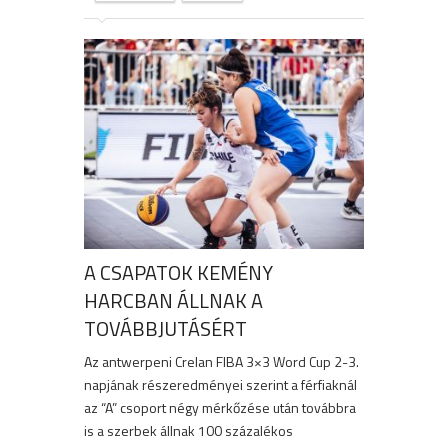
A CSAPATOK KEMÉNY
HARCBAN ÁLLNAK A
TOVÁBBJUTÁSÉRT
Az antwerpeni Crelan FIBA 3×3 Word Cup 2-3.
napjának részeredményei szerint a férfiaknál
az “A” csoport négy mérkőzése után továbbra
is a szerbek állnak 100 százalékos