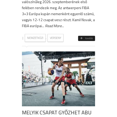
valószínűleg 2026. szeptemberének első
felében rendezik meg. Az antwerpeni FIBA
3×3 Európa kupán nemenként egyenlő számú,
vagyis 12-12 csapat vesz részt. Kamil Novak, a
FIBA európai...
Read More
...
|
,
NEMZETKÖZI
VERSENY
tovább
MELYIK CSAPAT GYŐZHET ABU