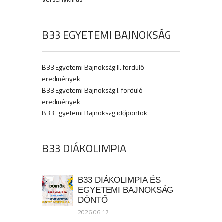
B33 EGYETEMI BAJNOKSÁG
B33 Egyetemi Bajnokság II. forduló
eredmények
B33 Egyetemi Bajnokság I. forduló
eredmények
B33 Egyetemi Bajnokság időpontok
B33 DIÁKOLIMPIA
B33 DIÁKOLIMPIA ÉS
EGYETEMI BAJNOKSÁG
DÖNTŐ
2026.06.17.