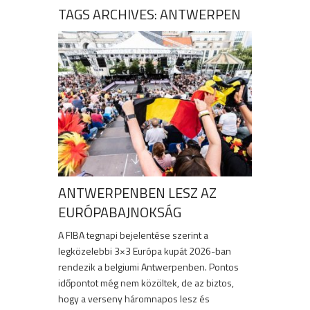
TAGS ARCHIVES: ANTWERPEN
ANTWERPENBEN LESZ AZ
EURÓPABAJNOKSÁG
A FIBA tegnapi bejelentése szerint a
legközelebbi 3×3 Európa kupát 2026-ban
rendezik a belgiumi Antwerpenben. Pontos
időpontot még nem közöltek, de az biztos,
hogy a verseny háromnapos lesz és