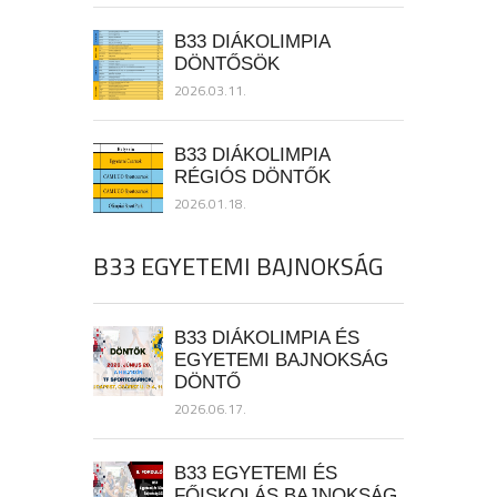
B33 DIÁKOLIMPIA
DÖNTŐSÖK
2026.03.11.
B33 DIÁKOLIMPIA
RÉGIÓS DÖNTŐK
2026.01.18.
B33 EGYETEMI BAJNOKSÁG
B33 DIÁKOLIMPIA ÉS
EGYETEMI BAJNOKSÁG
DÖNTŐ
2026.06.17.
B33 EGYETEMI ÉS
FŐISKOLÁS BAJNOKSÁG