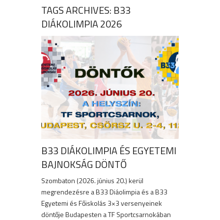
TAGS ARCHIVES: B33
DIÁKOLIMPIA 2026
B33 DIÁKOLIMPIA ÉS EGYETEMI
BAJNOKSÁG DÖNTŐ
Szombaton (2026. június 20.) kerül
megrendezésre a B33 Diáolimpia és a B33
Egyetemi és Főiskolás 3×3 versenyeinek
döntője Budapesten a TF Sportcsarnokában