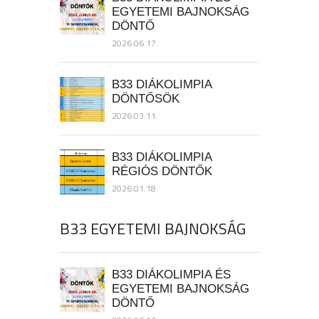
EGYETEMI BAJNOKSÁG
DÖNTŐ
2026.06.17.
B33 DIÁKOLIMPIA
DÖNTŐSÖK
2026.03.11.
B33 DIÁKOLIMPIA
RÉGIÓS DÖNTŐK
2026.01.18.
B33 EGYETEMI BAJNOKSÁG
B33 DIÁKOLIMPIA ÉS
EGYETEMI BAJNOKSÁG
DÖNTŐ