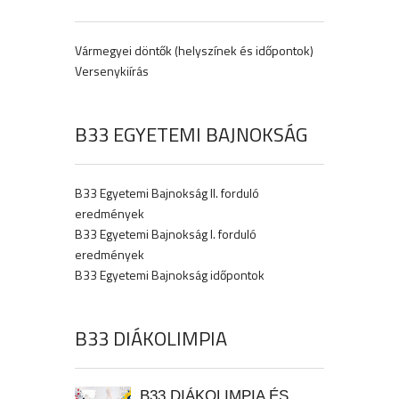
Vármegyei döntők (helyszínek és időpontok)
Versenykiírás
B33 EGYETEMI BAJNOKSÁG
B33 Egyetemi Bajnokság II. forduló
eredmények
B33 Egyetemi Bajnokság I. forduló
eredmények
B33 Egyetemi Bajnokság időpontok
B33 DIÁKOLIMPIA
B33 DIÁKOLIMPIA ÉS