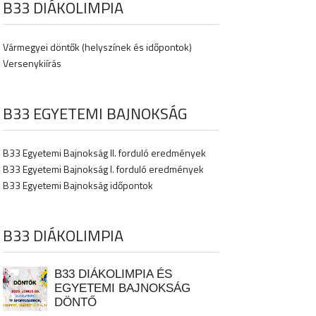
B33 DIÁKOLIMPIA
Vármegyei döntők (helyszínek és időpontok)
Versenykiírás
B33 EGYETEMI BAJNOKSÁG
B33 Egyetemi Bajnokság II. forduló eredmények
B33 Egyetemi Bajnokság I. forduló eredmények
B33 Egyetemi Bajnokság időpontok
B33 DIÁKOLIMPIA
B33 DIÁKOLIMPIA ÉS
EGYETEMI BAJNOKSÁG
DÖNTŐ