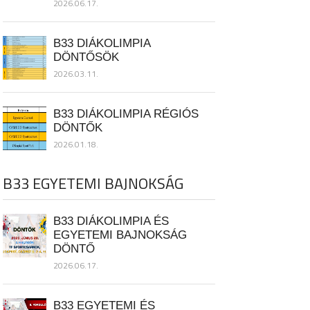
2026.06.17.
B33 DIÁKOLIMPIA
DÖNTŐSÖK
2026.03.11.
B33 DIÁKOLIMPIA RÉGIÓS
DÖNTŐK
2026.01.18.
B33 EGYETEMI BAJNOKSÁG
B33 DIÁKOLIMPIA ÉS
EGYETEMI BAJNOKSÁG
DÖNTŐ
2026.06.17.
B33 EGYETEMI ÉS