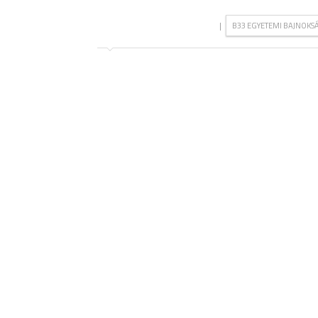
|
B33 EGYETEMI BAJNOKS