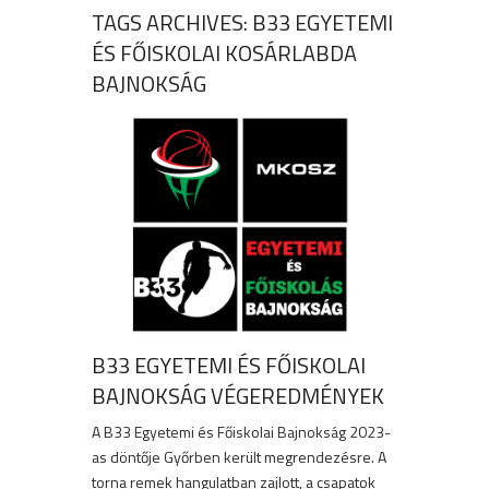
TAGS ARCHIVES: B33 EGYETEMI
ÉS FŐISKOLAI KOSÁRLABDA
BAJNOKSÁG
B33 EGYETEMI ÉS FŐISKOLAI
BAJNOKSÁG VÉGEREDMÉNYEK
A B33 Egyetemi és Főiskolai Bajnokság 2023-
as döntője Győrben került megrendezésre. A
torna remek hangulatban zajlott, a csapatok