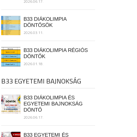
2026.06.17.
B33 DIÁKOLIMPIA
DÖNTŐSÖK
2026.03.11.
B33 DIÁKOLIMPIA RÉGIÓS
DÖNTŐK
2026.01.18.
B33 EGYETEMI BAJNOKSÁG
B33 DIÁKOLIMPIA ÉS
EGYETEMI BAJNOKSÁG
DÖNTŐ
2026.06.17.
B33 EGYETEMI ÉS