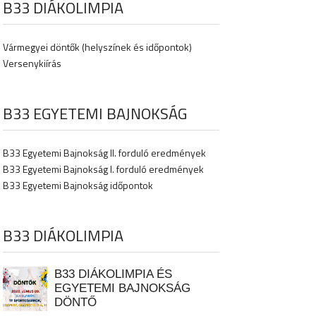
B33 DIÁKOLIMPIA
Vármegyei döntők (helyszínek és időpontok)
Versenykiírás
B33 EGYETEMI BAJNOKSÁG
B33 Egyetemi Bajnokság II. forduló eredmények
B33 Egyetemi Bajnokság I. forduló eredmények
B33 Egyetemi Bajnokság időpontok
B33 DIÁKOLIMPIA
B33 DIÁKOLIMPIA ÉS
EGYETEMI BAJNOKSÁG
DÖNTŐ