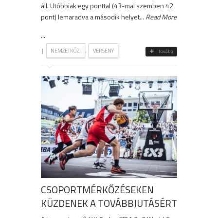
áll. Utóbbiak egy ponttal (43-mal szemben 42
pont) lemaradva a második helyet...
Read More
...
|
,
NEMZETKÖZI
VERSENY
tovább
CSOPORTMÉRKŐZÉSEKEN
KÜZDENEK A TOVÁBBJUTÁSÉRT