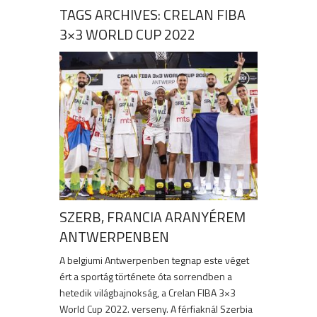
TAGS ARCHIVES: CRELAN FIBA
3×3 WORLD CUP 2022
SZERB, FRANCIA ARANYÉREM
ANTWERPENBEN
A belgiumi Antwerpenben tegnap este véget
ért a sportág története óta sorrendben a
hetedik világbajnokság, a Crelan FIBA 3×3
World Cup 2022. verseny. A férfiaknál Szerbia