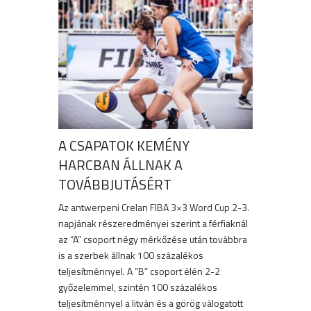
A CSAPATOK KEMÉNY
HARCBAN ÁLLNAK A
TOVÁBBJUTÁSÉRT
Az antwerpeni Crelan FIBA 3×3 Word Cup 2-3.
napjának részeredményei szerint a férfiaknál
az “A” csoport négy mérkőzése után továbbra
is a szerbek állnak 100 százalékos
teljesítménnyel. A “B” csoport élén 2-2
győzelemmel, szintén 100 százalékos
teljesítménnyel a litván és a görög válogatott