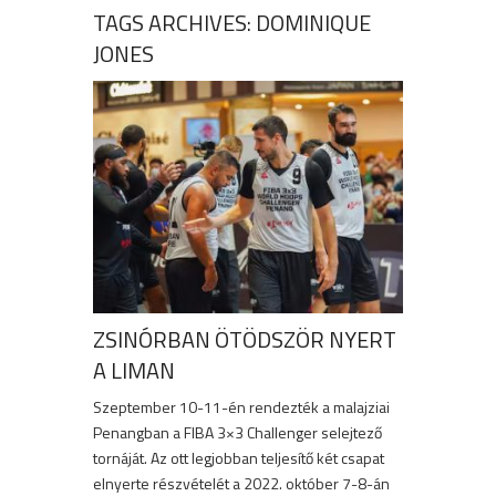
TAGS ARCHIVES: DOMINIQUE
JONES
ZSINÓRBAN ÖTÖDSZÖR NYERT
A LIMAN
Szeptember 10-11-én rendezték a malajziai
Penangban a FIBA 3×3 Challenger selejtező
tornáját. Az ott legjobban teljesítő két csapat
elnyerte részvételét a 2022. október 7-8-án