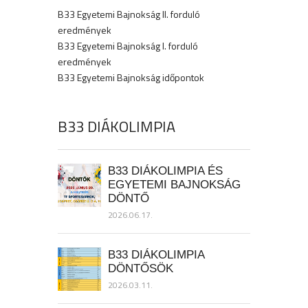
B33 Egyetemi Bajnokság II. forduló
eredmények
B33 Egyetemi Bajnokság I. forduló
eredmények
B33 Egyetemi Bajnokság időpontok
B33 DIÁKOLIMPIA
B33 DIÁKOLIMPIA ÉS
EGYETEMI BAJNOKSÁG
DÖNTŐ
2026.06.17.
B33 DIÁKOLIMPIA
DÖNTŐSÖK
2026.03.11.