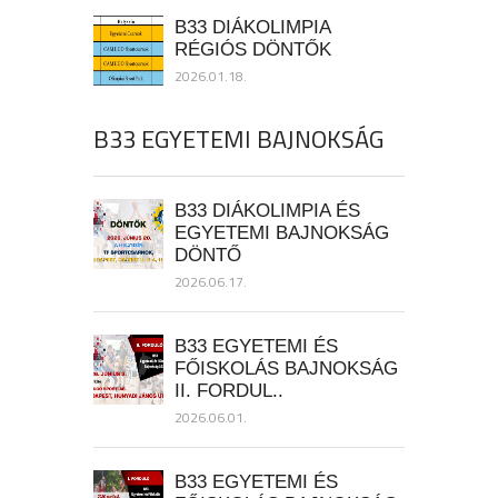
B33 DIÁKOLIMPIA
RÉGIÓS DÖNTŐK
2026.01.18.
B33 EGYETEMI BAJNOKSÁG
B33 DIÁKOLIMPIA ÉS
EGYETEMI BAJNOKSÁG
DÖNTŐ
2026.06.17.
B33 EGYETEMI ÉS
FŐISKOLÁS BAJNOKSÁG
II. FORDUL..
2026.06.01.
B33 EGYETEMI ÉS