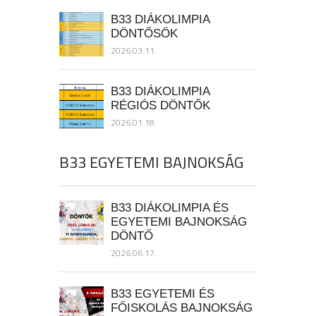
B33 DIÁKOLIMPIA
DÖNTŐSÖK
2026.03.11.
B33 DIÁKOLIMPIA
RÉGIÓS DÖNTŐK
2026.01.18.
B33 EGYETEMI BAJNOKSÁG
B33 DIÁKOLIMPIA ÉS
EGYETEMI BAJNOKSÁG
DÖNTŐ
2026.06.17.
B33 EGYETEMI ÉS
FŐISKOLÁS BAJNOKSÁG