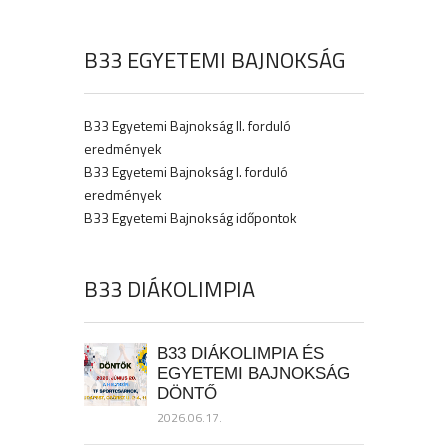
B33 EGYETEMI BAJNOKSÁG
B33 Egyetemi Bajnokság II. forduló
eredmények
B33 Egyetemi Bajnokság I. forduló
eredmények
B33 Egyetemi Bajnokság időpontok
B33 DIÁKOLIMPIA
B33 DIÁKOLIMPIA ÉS
EGYETEMI BAJNOKSÁG
DÖNTŐ
2026.06.17.