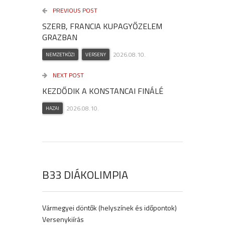
PREVIOUS POST
SZERB, FRANCIA KUPAGYŐZELEM
GRAZBAN
2026.08.10.
NEMZETKÖZI
VERSENY
NEXT POST
KEZDŐDIK A KONSTANCAI FINÁLÉ
2026.08.10.
HAZAI
B33 DIÁKOLIMPIA
Vármegyei döntők (helyszínek és időpontok)
Versenykiírás