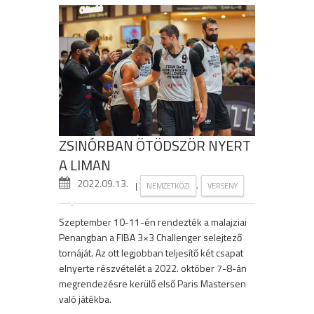
ZSINÓRBAN ÖTÖDSZÖR NYERT
A LIMAN
2022.09.13.
|
,
NEMZETKÖZI
VERSENY
Szeptember 10-11-én rendezték a malajziai
Penangban a FIBA 3×3 Challenger selejtező
tornáját. Az ott legjobban teljesítő két csapat
elnyerte részvételét a 2022. október 7-8-án
megrendezésre kerülő első Paris Mastersen
való játékba.