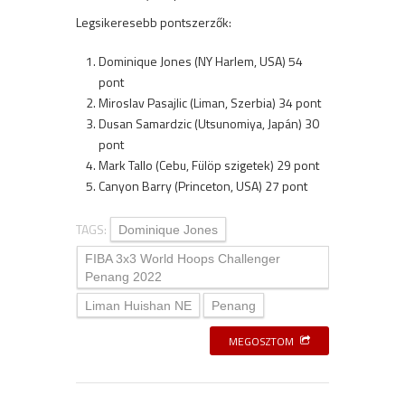
Legsikeresebb pontszerzők:
Dominique Jones (NY Harlem, USA) 54
pont
Miroslav Pasajlic (Liman, Szerbia) 34 pont
Dusan Samardzic (Utsunomiya, Japán) 30
pont
Mark Tallo (Cebu, Fülöp szigetek) 29 pont
Canyon Barry (Princeton, USA) 27 pont
TAGS:
Dominique Jones
FIBA 3x3 World Hoops Challenger
Penang 2022
Liman Huishan NE
Penang
MEGOSZTOM