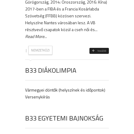
Görögország, 2014: Oroszország, 2016: Kína)
2017-ben a FIBA és a Francia Kosárlabda
Szövetség (FFBB) közösen szervezi.
Helyszíne Nantes városában lesz. A VB
résztvevő csapatok közül a cseh női és...
Read More
...
|
NEMZETKÖZI
tovább
B33 DIÁKOLIMPIA
Vármegyei döntők (helyszínek és időpontok)
Versenykiírás
B33 EGYETEMI BAJNOKSÁG