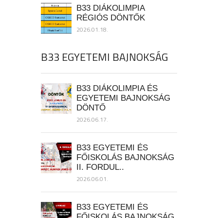
B33 DIÁKOLIMPIA
RÉGIÓS DÖNTŐK
2026.01.18.
B33 EGYETEMI BAJNOKSÁG
B33 DIÁKOLIMPIA ÉS
EGYETEMI BAJNOKSÁG
DÖNTŐ
2026.06.17.
B33 EGYETEMI ÉS
FŐISKOLÁS BAJNOKSÁG
II. FORDUL..
2026.06.01.
B33 EGYETEMI ÉS
FŐISKOLÁS BAJNOKSÁG