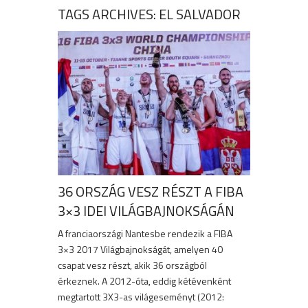
TAGS ARCHIVES: EL SALVADOR
36 ORSZÁG VESZ RÉSZT A FIBA
3×3 IDEI VILÁGBAJNOKSÁGÁN
A franciaországi Nantesbe rendezik a FIBA
3×3 2017 Világbajnokságát, amelyen 40
csapat vesz részt, akik 36 országból
érkeznek. A 2012-óta, eddig kétévenként
megtartott 3X3-as világeseményt (2012: