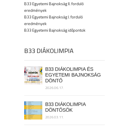
B33 Egyetemi Bajnokság II. forduló
eredmények
B33 Egyetemi Bajnokság I. forduló
eredmények
B33 Egyetemi Bajnokság időpontok
B33 DIÁKOLIMPIA
B33 DIÁKOLIMPIA ÉS
EGYETEMI BAJNOKSÁG
DÖNTŐ
2026.06.17.
B33 DIÁKOLIMPIA
DÖNTŐSÖK
2026.03.11.