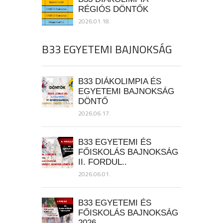
RÉGIÓS DÖNTŐK
2026.01.18.
B33 EGYETEMI BAJNOKSÁG
B33 DIÁKOLIMPIA ÉS
EGYETEMI BAJNOKSÁG
DÖNTŐ
2026.06.17.
B33 EGYETEMI ÉS
FŐISKOLÁS BAJNOKSÁG
II. FORDUL..
2026.06.01.
B33 EGYETEMI ÉS
FŐISKOLÁS BAJNOKSÁG
2026