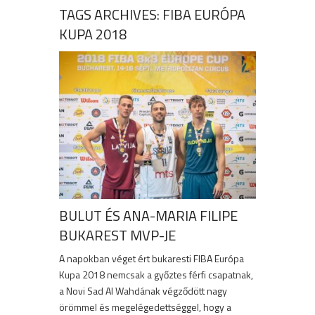
TAGS ARCHIVES: FIBA EURÓPA
KUPA 2018
BULUT ÉS ANA-MARIA FILIPE
BUKAREST MVP-JE
A napokban véget ért bukaresti FIBA Európa
Kupa 2018 nemcsak a győztes férfi csapatnak,
a Novi Sad Al Wahdának végződött nagy
örömmel és megelégedettséggel, hogy a