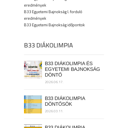
eredmények
B33 Egyetemi Bajnokság I. forduló
eredmények
B33 Egyetemi Bajnokság időpontok
B33 DIÁKOLIMPIA
B33 DIÁKOLIMPIA ÉS
EGYETEMI BAJNOKSÁG
DÖNTŐ
2026.06.17.
B33 DIÁKOLIMPIA
DÖNTŐSÖK
2026.03.11.
B33 DIÁKOLIMPIA