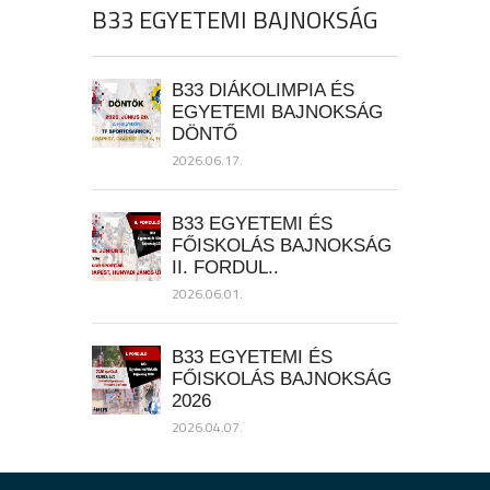
B33 EGYETEMI BAJNOKSÁG
B33 DIÁKOLIMPIA ÉS
EGYETEMI BAJNOKSÁG
DÖNTŐ
2026.06.17.
B33 EGYETEMI ÉS
FŐISKOLÁS BAJNOKSÁG
II. FORDUL..
2026.06.01.
B33 EGYETEMI ÉS
FŐISKOLÁS BAJNOKSÁG
2026
2026.04.07.