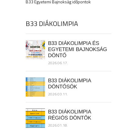
B33 Egyetemi Bajnokság időpontok
B33 DIÁKOLIMPIA
B33 DIÁKOLIMPIA ÉS
EGYETEMI BAJNOKSÁG
DÖNTŐ
2026.06.17.
B33 DIÁKOLIMPIA
DÖNTŐSÖK
2026.03.11.
B33 DIÁKOLIMPIA
RÉGIÓS DÖNTŐK
2026.01.18.