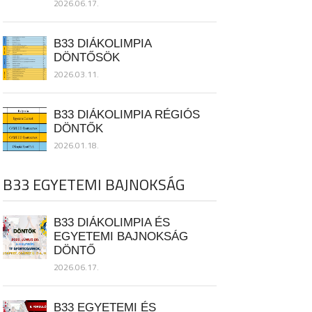
2026.06.17.
B33 DIÁKOLIMPIA
DÖNTŐSÖK
2026.03.11.
B33 DIÁKOLIMPIA RÉGIÓS
DÖNTŐK
2026.01.18.
B33 EGYETEMI BAJNOKSÁG
B33 DIÁKOLIMPIA ÉS
EGYETEMI BAJNOKSÁG
DÖNTŐ
2026.06.17.
B33 EGYETEMI ÉS