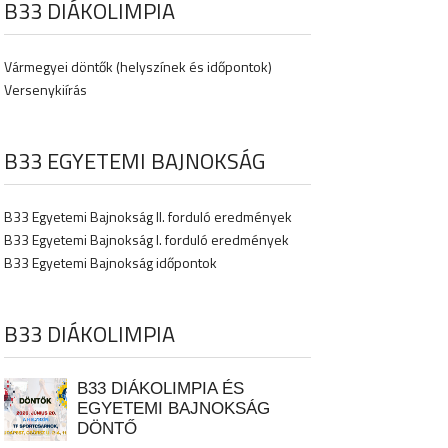
B33 DIÁKOLIMPIA
Vármegyei döntők (helyszínek és időpontok)
Versenykiírás
B33 EGYETEMI BAJNOKSÁG
B33 Egyetemi Bajnokság II. forduló eredmények
B33 Egyetemi Bajnokság I. forduló eredmények
B33 Egyetemi Bajnokság időpontok
B33 DIÁKOLIMPIA
B33 DIÁKOLIMPIA ÉS
EGYETEMI BAJNOKSÁG
DÖNTŐ