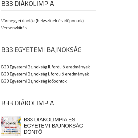
B33 DIÁKOLIMPIA
Vármegyei döntők (helyszínek és időpontok)
Versenykiírás
B33 EGYETEMI BAJNOKSÁG
B33 Egyetemi Bajnokság II. forduló eredmények
B33 Egyetemi Bajnokság I. forduló eredmények
B33 Egyetemi Bajnokság időpontok
B33 DIÁKOLIMPIA
B33 DIÁKOLIMPIA ÉS
EGYETEMI BAJNOKSÁG
DÖNTŐ