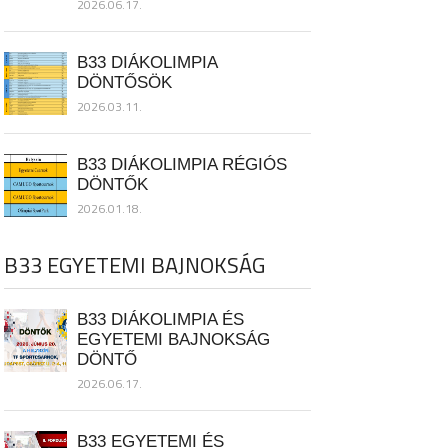
2026.06.17.
B33 DIÁKOLIMPIA
DÖNTŐSÖK
2026.03.11.
B33 DIÁKOLIMPIA RÉGIÓS
DÖNTŐK
2026.01.18.
B33 EGYETEMI BAJNOKSÁG
B33 DIÁKOLIMPIA ÉS
EGYETEMI BAJNOKSÁG
DÖNTŐ
2026.06.17.
B33 EGYETEMI ÉS