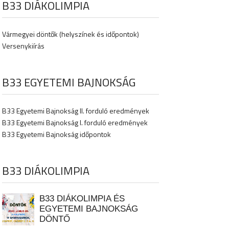
B33 DIÁKOLIMPIA
Vármegyei döntők (helyszínek és időpontok)
Versenykiírás
B33 EGYETEMI BAJNOKSÁG
B33 Egyetemi Bajnokság II. forduló eredmények
B33 Egyetemi Bajnokság I. forduló eredmények
B33 Egyetemi Bajnokság időpontok
B33 DIÁKOLIMPIA
B33 DIÁKOLIMPIA ÉS
EGYETEMI BAJNOKSÁG
DÖNTŐ