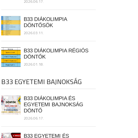
2026.06.17.
B33 DIÁKOLIMPIA
DÖNTŐSÖK
2026.03.11.
B33 DIÁKOLIMPIA RÉGIÓS
DÖNTŐK
2026.01.18.
B33 EGYETEMI BAJNOKSÁG
B33 DIÁKOLIMPIA ÉS
EGYETEMI BAJNOKSÁG
DÖNTŐ
2026.06.17.
B33 EGYETEMI ÉS