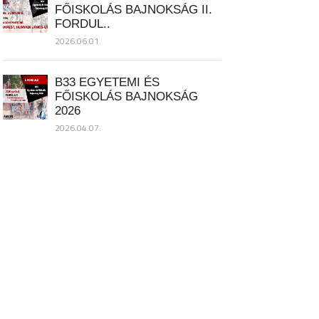
FŐISKOLÁS BAJNOKSÁG II.
FORDUL..
2026.06.01.
B33 EGYETEMI ÉS
FŐISKOLÁS BAJNOKSÁG
2026
2026.04.07.