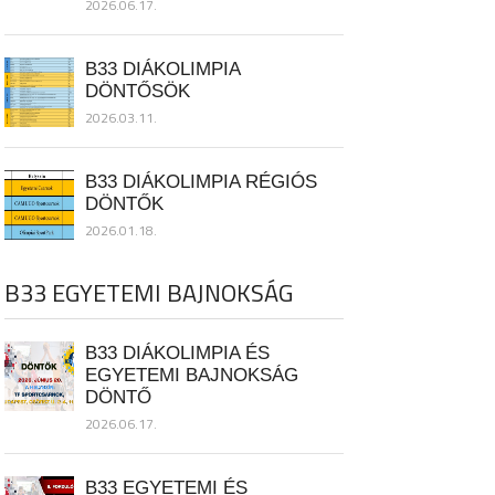
2026.06.17.
B33 DIÁKOLIMPIA
DÖNTŐSÖK
2026.03.11.
B33 DIÁKOLIMPIA RÉGIÓS
DÖNTŐK
2026.01.18.
B33 EGYETEMI BAJNOKSÁG
B33 DIÁKOLIMPIA ÉS
EGYETEMI BAJNOKSÁG
DÖNTŐ
2026.06.17.
B33 EGYETEMI ÉS