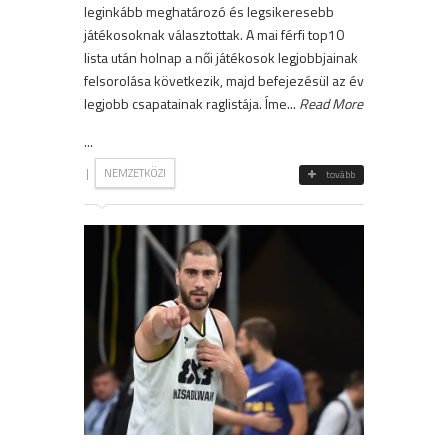
leginkább meghatározó és legsikeresebb
játékosoknak választottak. A mai férfi top10
lista után holnap a női játékosok legjobbjainak
felsorolása következik, majd befejezésül az év
legjobb csapatainak raglistája. Íme...
Read More
...
|
NEMZETKÖZI
tovább