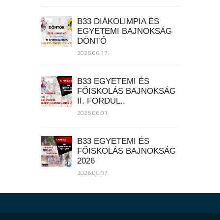
B33 DIÁKOLIMPIA ÉS
EGYETEMI BAJNOKSÁG
DÖNTŐ
2026.06.17.
B33 EGYETEMI ÉS
FŐISKOLÁS BAJNOKSÁG
II. FORDUL..
2026.06.01.
B33 EGYETEMI ÉS
FŐISKOLÁS BAJNOKSÁG
2026
2026.04.07.