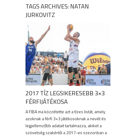
TAGS ARCHIVES: NATAN
JURKOVITZ
2017 TÍZ LEGSIKERESEBB 3×3
FÉRFIJÁTÉKOSA
A FIBA ma közzétette azt a tízes listát, amely
azoknak a férfi 3×3 játékosoknak a nevét és
legjellemzőbb adatait tartalmazza, akiket a
szövetség szakértői a 2017-es szezonban a