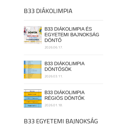
B33 DIÁKOLIMPIA
B33 DIÁKOLIMPIA ÉS
EGYETEMI BAJNOKSÁG
DÖNTŐ
2026.06.17.
B33 DIÁKOLIMPIA
DÖNTŐSÖK
2026.03.11.
B33 DIÁKOLIMPIA
RÉGIÓS DÖNTŐK
2026.01.18.
B33 EGYETEMI BAJNOKSÁG