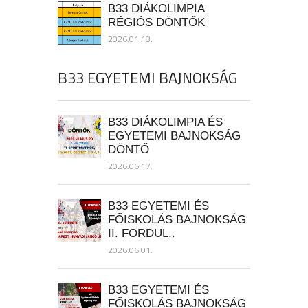
B33 DIÁKOLIMPIA
RÉGIÓS DÖNTŐK
2026.01.18.
B33 EGYETEMI BAJNOKSÁG
B33 DIÁKOLIMPIA ÉS
EGYETEMI BAJNOKSÁG
DÖNTŐ
2026.06.17.
B33 EGYETEMI ÉS
FŐISKOLÁS BAJNOKSÁG
II. FORDUL..
2026.06.01.
B33 EGYETEMI ÉS
FŐISKOLÁS BAJNOKSÁG