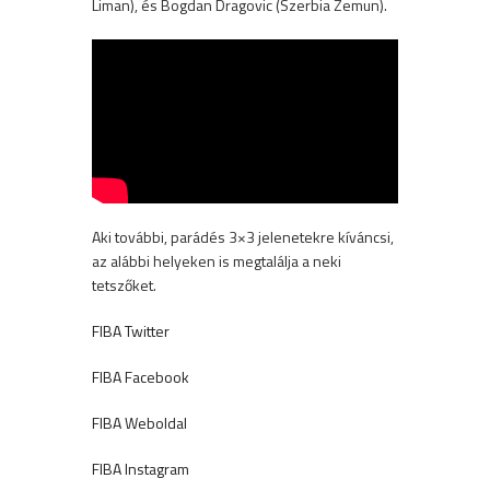
Liman), és Bogdan Dragovic (Szerbia Zemun).
Aki további, parádés 3×3 jelenetekre kíváncsi,
az alábbi helyeken is megtalálja a neki
tetszőket.
FIBA Twitter
FIBA Facebook
FIBA Weboldal
FIBA Instagram