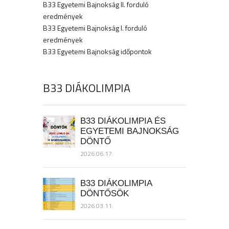
B33 Egyetemi Bajnokság II. forduló
eredmények
B33 Egyetemi Bajnokság I. forduló
eredmények
B33 Egyetemi Bajnokság időpontok
B33 DIÁKOLIMPIA
B33 DIÁKOLIMPIA ÉS
EGYETEMI BAJNOKSÁG
DÖNTŐ
2026.06.17.
B33 DIÁKOLIMPIA
DÖNTŐSÖK
2026.03.11.