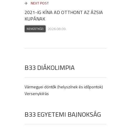
NEXT POST
2021-IG KÍNA AD OTTHONT AZ ÁZSIA
KUPÁNAK
2026.08.09.
NEMZETKÖZI
B33 DIÁKOLIMPIA
Vármegyei döntők (helyszínek és időpontok)
Versenykiírás
B33 EGYETEMI BAJNOKSÁG