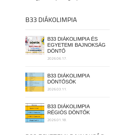
B33 DIÁKOLIMPIA
B33 DIÁKOLIMPIA ÉS
EGYETEMI BAJNOKSÁG
DÖNTŐ
2026.06.17.
B33 DIÁKOLIMPIA
DÖNTŐSÖK
2026.03.11.
B33 DIÁKOLIMPIA
RÉGIÓS DÖNTŐK
2026.01.18.