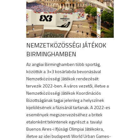
NEMZETKÖZÖSSÉGI JÁTÉKOK
BIRMINGHAMBEN
Az angliai Birminghamben több sportág,
közöttük a 3×3 kosárlabda bevonásával
Nemzetközösségi Játékok rendezését
tervezik 2022-ben. A város vezetői, illetve a
Nemzetközösségi Játékok Koordinációs
Bizottságának tagjai jelenleg a helyszínek
kijelölésének a fázisánál tartanak. A 2022-es
események megszervezéséhez a britek
etalonként tekintenek egyrészt a tavalyi
Buenos Aires-i Ifjúsági Olimpiai Játékokra,
illetve az idei budapesti World Urban Games-