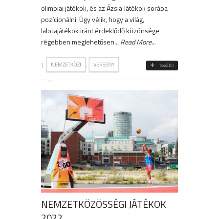
olimpiai játékok, és az Ázsia Játékok sorába
pozícionálni. Úgy vélik, hogy a világ,
labdajátékok iránt érdeklődő közönsége
régebben meglehetősen...
Read More
...
|
,
NEMZETKÖZI
VERSENY
tovább
NEMZETKÖZÖSSÉGI JÁTÉKOK
2022