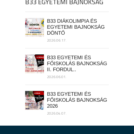
B33 EGYETEMI BAJNOKSÁG
B33 DIÁKOLIMPIA ÉS
EGYETEMI BAJNOKSÁG
DÖNTŐ
2026.06.17.
B33 EGYETEMI ÉS
FŐISKOLÁS BAJNOKSÁG
II. FORDUL..
2026.06.01.
B33 EGYETEMI ÉS
FŐISKOLÁS BAJNOKSÁG
2026
2026.04.07.