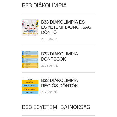
B33 DIÁKOLIMPIA
B33 DIÁKOLIMPIA ÉS
EGYETEMI BAJNOKSÁG
DÖNTŐ
2026.06.17.
B33 DIÁKOLIMPIA
DÖNTŐSÖK
2026.03.11.
B33 DIÁKOLIMPIA
RÉGIÓS DÖNTŐK
2026.01.18.
B33 EGYETEMI BAJNOKSÁG