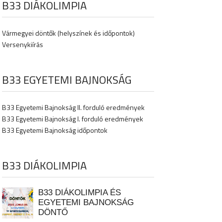
B33 DIÁKOLIMPIA
Vármegyei döntők (helyszínek és időpontok)
Versenykiírás
B33 EGYETEMI BAJNOKSÁG
B33 Egyetemi Bajnokság II. forduló eredmények
B33 Egyetemi Bajnokság I. forduló eredmények
B33 Egyetemi Bajnokság időpontok
B33 DIÁKOLIMPIA
B33 DIÁKOLIMPIA ÉS
EGYETEMI BAJNOKSÁG
DÖNTŐ