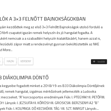
LÓK A 3×3 FELNŐTT BAJNOKSÁGOKBAN
lyáin kezdődtek meg az első 3×3 Felnőtt Bajnokságok utolsó forduló a
0 férfi csapatot igazán remek helyszín és jó hangulat fogadta. A
kért nemcsak a a szabadtéri helyszín kialakításáért, hanem azzal is,
 lezúduló zápor miatt a rendezvényt gyorsan beköltöztették az NKE
d More
...
,
,
G
HAZAI
VERSENY
tovább
3 DIÁKOLIMPIA DÖNTŐ
s a kegyeibe fogadott minket a 2018/19-es B33 Diákolimpia Döntőjének
ő, remek hangulat, izgalmas mérkőzések jellemezték a Ludovika
meccseket. “A” korcsoportos eredmények Fiúk: I. PTEGYAK1II. PETŐFIIII.
 Lányok: I. JEZSUITA1II. KŐRÖSI1III. GROSICSIII. BERZSENYI A2 “B”
 Fiúk: I. KOLPINGII. DŐ KECSKÉKIII. TÁG 1III. SZT. MARGIT Lányok:...