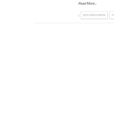
Read More
...
|
,
B33 DIÁKOLIMPIA
H