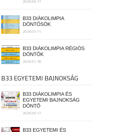
2026.06.17.
B33 DIÁKOLIMPIA
DÖNTŐSÖK
2026.03.11.
B33 DIÁKOLIMPIA RÉGIÓS
DÖNTŐK
2026.01.18.
B33 EGYETEMI BAJNOKSÁG
B33 DIÁKOLIMPIA ÉS
EGYETEMI BAJNOKSÁG
DÖNTŐ
2026.06.17.
B33 EGYETEMI ÉS