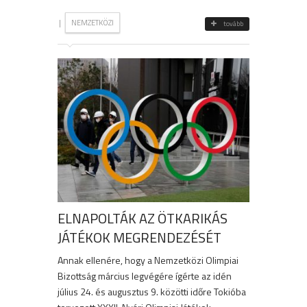
|
NEMZETKÖZI
tovább
ELNAPOLTÁK AZ ÖTKARIKÁS
JÁTÉKOK MEGRENDEZÉSÉT
Annak ellenére, hogy a Nemzetközi Olimpiai
Bizottság március legvégére ígérte az idén
július 24. és augusztus 9. közötti időre Tokióba