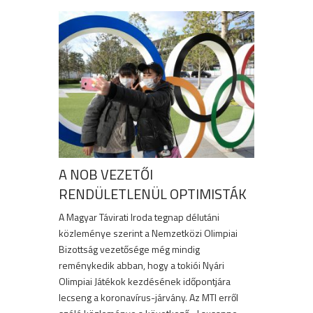
A NOB VEZETŐI
RENDÜLETLENÜL OPTIMISTÁK
A Magyar Távirati Iroda tegnap délutáni
közleménye szerint a Nemzetközi Olimpiai
Bizottság vezetősége még mindig
reménykedik abban, hogy a tokiói Nyári
Olimpiai Játékok kezdésének időpontjára
lecseng a koronavírus-járvány. Az MTI erről