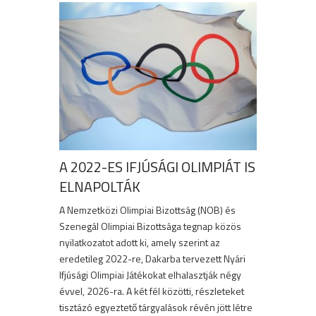
A 2022-ES IFJÚSÁGI OLIMPIÁT IS
ELNAPOLTÁK
A Nemzetközi Olimpiai Bizottság (NOB) és
Szenegál Olimpiai Bizottsága tegnap közös
nyilatkozatot adott ki, amely szerint az
eredetileg 2022-re, Dakarba tervezett Nyári
Ifjúsági Olimpiai Játékokat elhalasztják négy
évvel, 2026-ra. A két fél közötti, részleteket
tisztázó egyeztető tárgyalások révén jött létre