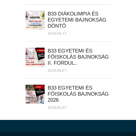
B33 DIÁKOLIMPIA ÉS
EGYETEMI BAJNOKSÁG
DÖNTŐ
2026.06.17.
B33 EGYETEMI ÉS
FŐISKOLÁS BAJNOKSÁG
II. FORDUL..
2026.06.01.
B33 EGYETEMI ÉS
FŐISKOLÁS BAJNOKSÁG
2026
2026.04.07.