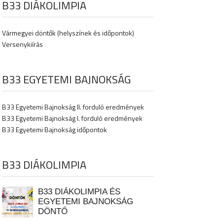
B33 DIÁKOLIMPIA
Vármegyei döntők (helyszínek és időpontok)
Versenykiírás
B33 EGYETEMI BAJNOKSÁG
B33 Egyetemi Bajnokság II. forduló eredmények
B33 Egyetemi Bajnokság I. forduló eredmények
B33 Egyetemi Bajnokság időpontok
B33 DIÁKOLIMPIA
B33 DIÁKOLIMPIA ÉS
EGYETEMI BAJNOKSÁG
DÖNTŐ