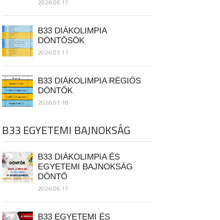
2026.06.17.
B33 DIÁKOLIMPIA
DÖNTŐSÖK
2026.03.11.
B33 DIÁKOLIMPIA RÉGIÓS
DÖNTŐK
2026.01.18.
B33 EGYETEMI BAJNOKSÁG
B33 DIÁKOLIMPIA ÉS
EGYETEMI BAJNOKSÁG
DÖNTŐ
2026.06.17.
B33 EGYETEMI ÉS