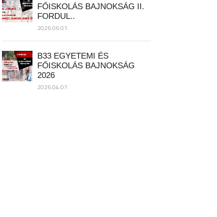
FŐISKOLÁS BAJNOKSÁG II.
FORDUL..
2026.06.01.
B33 EGYETEMI ÉS
FŐISKOLÁS BAJNOKSÁG
2026
2026.04.07.