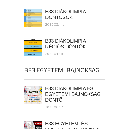
B33 DIÁKOLIMPIA
DÖNTŐSÖK
2026.03.11.
B33 DIÁKOLIMPIA
RÉGIÓS DÖNTŐK
2026.01.18.
B33 EGYETEMI BAJNOKSÁG
B33 DIÁKOLIMPIA ÉS
EGYETEMI BAJNOKSÁG
DÖNTŐ
2026.06.17.
B33 EGYETEMI ÉS