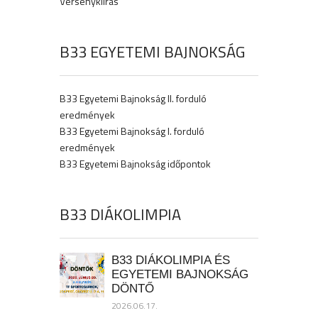
Versenykiírás
B33 EGYETEMI BAJNOKSÁG
B33 Egyetemi Bajnokság II. forduló
eredmények
B33 Egyetemi Bajnokság I. forduló
eredmények
B33 Egyetemi Bajnokság időpontok
B33 DIÁKOLIMPIA
B33 DIÁKOLIMPIA ÉS
EGYETEMI BAJNOKSÁG
DÖNTŐ
2026.06.17.