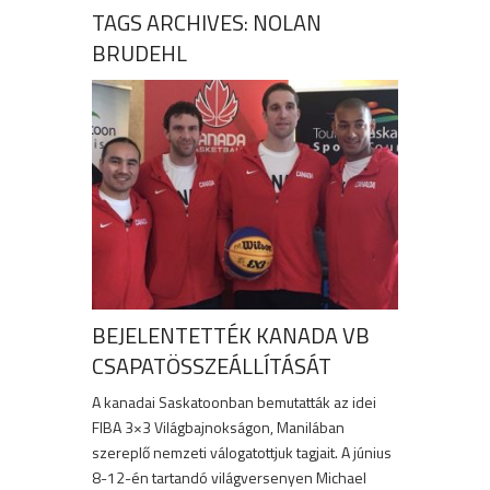
TAGS ARCHIVES: NOLAN
BRUDEHL
BEJELENTETTÉK KANADA VB
CSAPATÖSSZEÁLLÍTÁSÁT
A kanadai Saskatoonban bemutatták az idei
FIBA 3×3 Világbajnokságon, Manilában
szereplő nemzeti válogatottjuk tagjait. A június
8-12-én tartandó világversenyen Michael