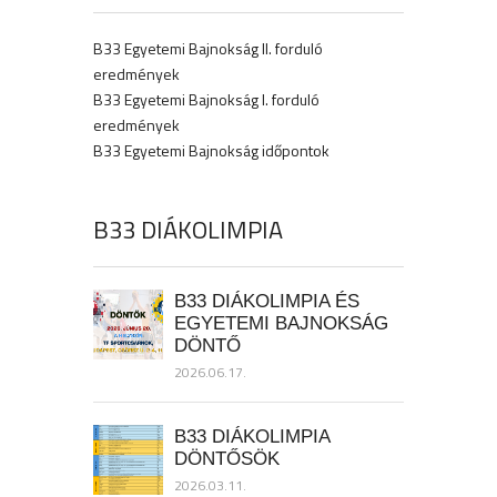
B33 Egyetemi Bajnokság II. forduló
eredmények
B33 Egyetemi Bajnokság I. forduló
eredmények
B33 Egyetemi Bajnokság időpontok
B33 DIÁKOLIMPIA
B33 DIÁKOLIMPIA ÉS
EGYETEMI BAJNOKSÁG
DÖNTŐ
2026.06.17.
B33 DIÁKOLIMPIA
DÖNTŐSÖK
2026.03.11.