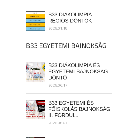
B33 DIÁKOLIMPIA
RÉGIÓS DÖNTŐK
2026.01.18.
B33 EGYETEMI BAJNOKSÁG
B33 DIÁKOLIMPIA ÉS
EGYETEMI BAJNOKSÁG
DÖNTŐ
2026.06.17.
B33 EGYETEMI ÉS
FŐISKOLÁS BAJNOKSÁG
II. FORDUL..
2026.06.01.