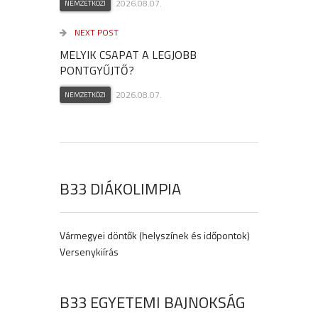
2026.08.07.
NEMZETKÖZI
NEXT POST
MELYIK CSAPAT A LEGJOBB
PONTGYŰJTŐ?
2026.08.07.
NEMZETKÖZI
B33 DIÁKOLIMPIA
Vármegyei döntők (helyszínek és időpontok)
Versenykiírás
B33 EGYETEMI BAJNOKSÁG