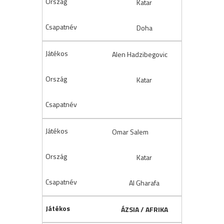
Katar
Doha
Alen Hadzibegovic
Katar
Omar Salem
Katar
Al Gharafa
ÁZSIA / AFRIKA