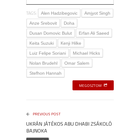
TAGS:
Alen Hadzibegovic
Amjyot Singh
Anze Srebovit
Doha
Dusan Domovic Bulut
Erfan Ali Saeed
Keita Suzuki
Kenji Hilke
Luiz Felipe Soriani
Michael Hicks
Nolan Brudehl
Omar Salem
Stefhon Hannah
MEGOSZTOM
PREVIOUS POST
UKRÁN JÁTÉKOS ABU DHABI ZSÁKOLÓ
BAJNOKA