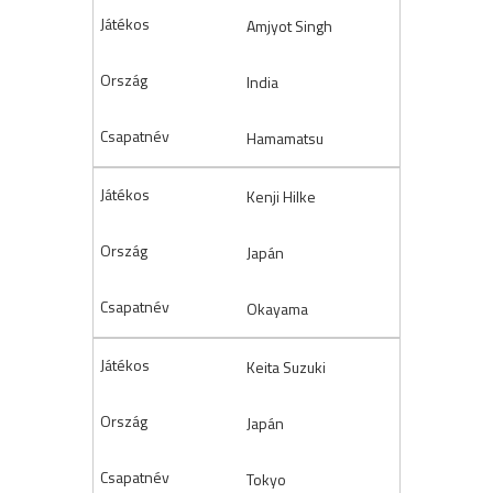
Amjyot Singh
India
Hamamatsu
Kenji Hilke
Japán
Okayama
Keita Suzuki
Japán
Tokyo