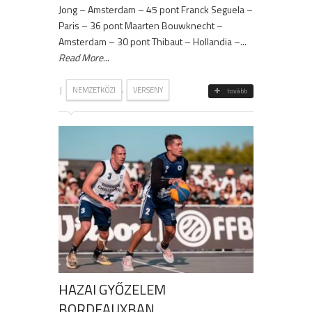
Jong – Amsterdam – 45 pont Franck Seguela –
Paris – 36 pont Maarten Bouwknecht –
Amsterdam – 30 pont Thibaut – Hollandia –...
Read More
...
|
,
NEMZETKÖZI
VERSENY
tovább
HAZAI GYŐZELEM
BORDEAUXBAN