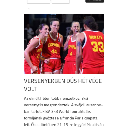
VERSENYEKBEN DÚS HÉTVÉGE
VOLT
Az elmúlt héten több nemzetközi 3×3
versenyt is megrendeztek. A svájci Lausanne-
ban tartott FIBA 3×3 World Tour aktuális
tornájának győztese a francia Paris csapata
lett. Ők a döntőben 21-15-re legyőzték a litván