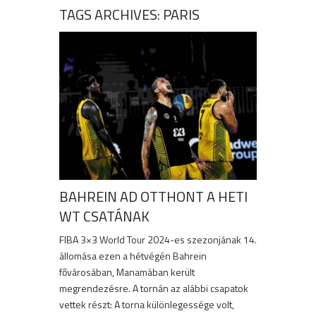
TAGS ARCHIVES: PARIS
BAHREIN AD OTTHONT A HETI
WT CSATÁNAK
FIBA 3×3 World Tour 2024-es szezonjának 14.
állomása ezen a hétvégén Bahrein
fővárosában, Manamában került
megrendezésre. A tornán az alábbi csapatok
vettek részt: A torna különlegessége volt,