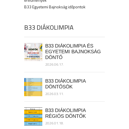
eredmények
B33 Egyetemi Bajnokság időpontok
B33 DIÁKOLIMPIA
B33 DIÁKOLIMPIA ÉS
EGYETEMI BAJNOKSÁG
DÖNTŐ
2026.06.17.
B33 DIÁKOLIMPIA
DÖNTŐSÖK
2026.03.11.
B33 DIÁKOLIMPIA
RÉGIÓS DÖNTŐK
2026.01.18.