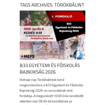
TAGS ARCHIVES: TÖRÖKBÁLINT
B33 EGYETEMI ÉS FŐISKOLÁS
BAJNOKSÁG 2026
Holnapi nap Törökbálintok kerül
megrendezésre a B33 Egyetemi és Főiskolás
Bajnokság 2026-os sorozatának első
fordulója. A megszokott 10:00 órás kezdéstől
eltérően már 09:30-tól kezdődnek az