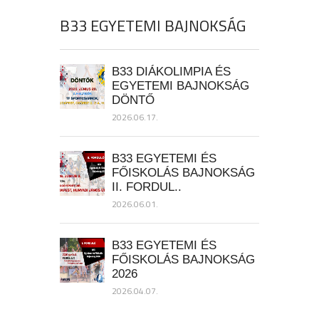
B33 EGYETEMI BAJNOKSÁG
B33 DIÁKOLIMPIA ÉS
EGYETEMI BAJNOKSÁG
DÖNTŐ
2026.06.17.
B33 EGYETEMI ÉS
FŐISKOLÁS BAJNOKSÁG
II. FORDUL..
2026.06.01.
B33 EGYETEMI ÉS
FŐISKOLÁS BAJNOKSÁG
2026
2026.04.07.