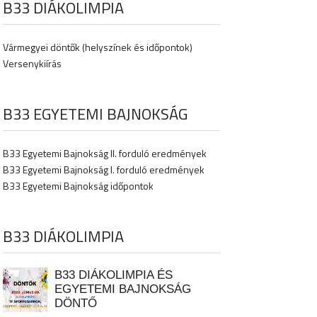
B33 DIÁKOLIMPIA
Vármegyei döntők (helyszínek és időpontok)
Versenykiírás
B33 EGYETEMI BAJNOKSÁG
B33 Egyetemi Bajnokság II. forduló eredmények
B33 Egyetemi Bajnokság I. forduló eredmények
B33 Egyetemi Bajnokság időpontok
B33 DIÁKOLIMPIA
B33 DIÁKOLIMPIA ÉS
EGYETEMI BAJNOKSÁG
DÖNTŐ