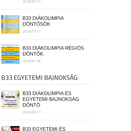
2026.06.17.
B33 DIÁKOLIMPIA
DÖNTŐSÖK
2026.03.11.
B33 DIÁKOLIMPIA RÉGIÓS
DÖNTŐK
2026.01.18.
B33 EGYETEMI BAJNOKSÁG
B33 DIÁKOLIMPIA ÉS
EGYETEMI BAJNOKSÁG
DÖNTŐ
2026.06.17.
B33 EGYETEMI ÉS