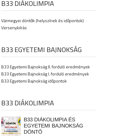
B33 DIÁKOLIMPIA
Vármegyei döntők (helyszínek és időpontok)
Versenykiírás
B33 EGYETEMI BAJNOKSÁG
B33 Egyetemi Bajnokság II. forduló eredmények
B33 Egyetemi Bajnokság I. forduló eredmények
B33 Egyetemi Bajnokság időpontok
B33 DIÁKOLIMPIA
B33 DIÁKOLIMPIA ÉS
EGYETEMI BAJNOKSÁG
DÖNTŐ