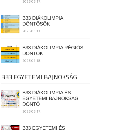
2026.06.17.
B33 DIÁKOLIMPIA
DÖNTŐSÖK
2026.03.11.
B33 DIÁKOLIMPIA RÉGIÓS
DÖNTŐK
2026.01.18.
B33 EGYETEMI BAJNOKSÁG
B33 DIÁKOLIMPIA ÉS
EGYETEMI BAJNOKSÁG
DÖNTŐ
2026.06.17.
B33 EGYETEMI ÉS