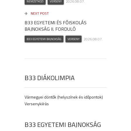
2026.08.07.
NEMZETKÖZI
VERSENY
NEXT POST
B33 EGYETEMI ÉS FŐISKOLÁS
BAJNOKSÁG II. FORDULÓ
2026.08.07.
B33 EGYETEMI BAJNOKSÁG
VERSENY
B33 DIÁKOLIMPIA
Vármegyei döntők (helyszínek és időpontok)
Versenykiírás
B33 EGYETEMI BAJNOKSÁG