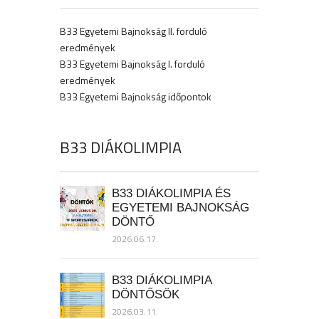
B33 Egyetemi Bajnokság II. forduló
eredmények
B33 Egyetemi Bajnokság I. forduló
eredmények
B33 Egyetemi Bajnokság időpontok
B33 DIÁKOLIMPIA
B33 DIÁKOLIMPIA ÉS
EGYETEMI BAJNOKSÁG
DÖNTŐ
2026.06.17.
B33 DIÁKOLIMPIA
DÖNTŐSÖK
2026.03.11.