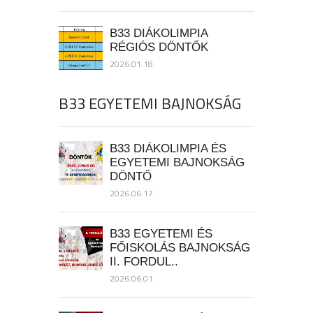
B33 DIÁKOLIMPIA
RÉGIÓS DÖNTŐK
2026.01.18.
B33 EGYETEMI BAJNOKSÁG
B33 DIÁKOLIMPIA ÉS
EGYETEMI BAJNOKSÁG
DÖNTŐ
2026.06.17.
B33 EGYETEMI ÉS
FŐISKOLÁS BAJNOKSÁG
II. FORDUL..
2026.06.01.