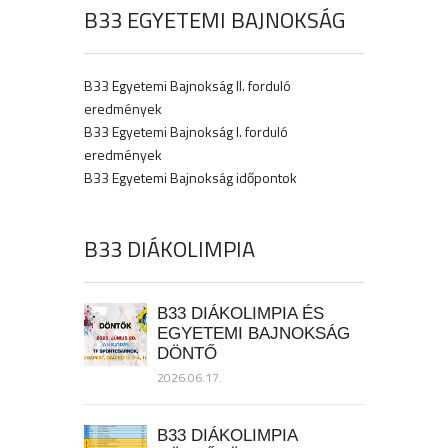
B33 EGYETEMI BAJNOKSÁG
B33 Egyetemi Bajnokság II. forduló
eredmények
B33 Egyetemi Bajnokság I. forduló
eredmények
B33 Egyetemi Bajnokság időpontok
B33 DIÁKOLIMPIA
B33 DIÁKOLIMPIA ÉS
EGYETEMI BAJNOKSÁG
DÖNTŐ
2026.06.17.
B33 DIÁKOLIMPIA