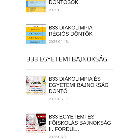
DÖNTŐSÖK
2026.03.11.
B33 DIÁKOLIMPIA
RÉGIÓS DÖNTŐK
2026.01.18.
B33 EGYETEMI BAJNOKSÁG
B33 DIÁKOLIMPIA ÉS
EGYETEMI BAJNOKSÁG
DÖNTŐ
2026.06.17.
B33 EGYETEMI ÉS
FŐISKOLÁS BAJNOKSÁG
II. FORDUL..
2026.06.01.