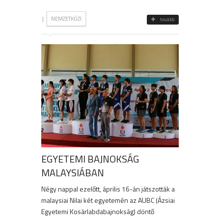
|
NEMZETKÖZI
tovább
EGYETEMI BAJNOKSÁG
MALAYSIÁBAN
Négy nappal ezelőtt, április 16-án játszották a
malaysiai Nilai két egyetemén az AUBC (Ázsiai
Egyetemi Kosárlabdabajnokság) döntő