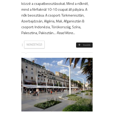
közzé a csapatbeosztásokat. Mind a nőknél,
mind a férfiaknál 10-10 csapat áll pályára. A
nők beosztása: A csoport: Türkmenisztán,
Azerbajdzsán, Algéria, Mali, Afganisztán B
csoport: Indonézia, Törökország, Szíria,
Palesztina, Pakisztán...
Read More
...
|
NEMZETKÖZI
tovább