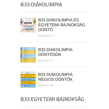
B33 DIÁKOLIMPIA
B33 DIÁKOLIMPIA ÉS
EGYETEMI BAJNOKSÁG
DÖNTŐ
2026.06.17.
B33 DIÁKOLIMPIA
DÖNTŐSÖK
2026.03.11.
B33 DIÁKOLIMPIA
RÉGIÓS DÖNTŐK
2026.01.18.
B33 EGYETEMI BAJNOKSÁG