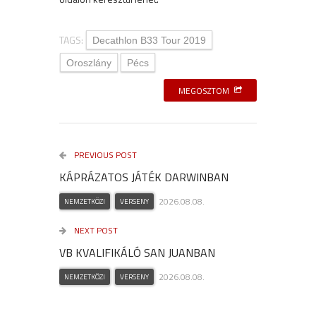
TAGS:
Decathlon B33 Tour 2019
Oroszlány
Pécs
MEGOSZTOM
PREVIOUS POST
KÁPRÁZATOS JÁTÉK DARWINBAN
2026.08.08.
NEMZETKÖZI
VERSENY
NEXT POST
VB KVALIFIKÁLÓ SAN JUANBAN
2026.08.08.
NEMZETKÖZI
VERSENY