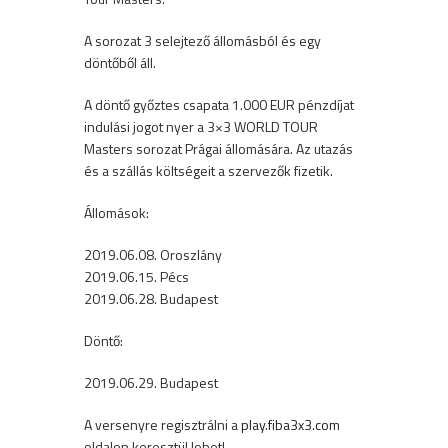
A sorozat 3 selejtező állomásból és egy
döntőből áll.
A döntő győztes csapata 1.000 EUR pénzdíjat
indulási jogot nyer a 3×3 WORLD TOUR
Masters sorozat Prágai állomására. Az utazás
és a szállás költségeit a szervezők fizetik.
Állomások:
2019.06.08. Oroszlány
2019.06.15. Pécs
2019.06.28. Budapest
Döntő:
2019.06.29. Budapest
A versenyre regisztrálni a
play.fiba3x3.com
oldalon keresztül lehet!