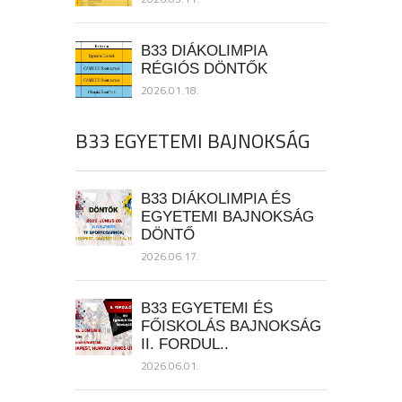
B33 DIÁKOLIMPIA
RÉGIÓS DÖNTŐK
2026.01.18.
B33 EGYETEMI BAJNOKSÁG
B33 DIÁKOLIMPIA ÉS
EGYETEMI BAJNOKSÁG
DÖNTŐ
2026.06.17.
B33 EGYETEMI ÉS
FŐISKOLÁS BAJNOKSÁG
II. FORDUL..
2026.06.01.