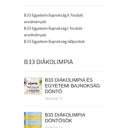
B33 Egyetemi Bajnokság II. forduló
eredmények
B33 Egyetemi Bajnokság I. forduló
eredmények
B33 Egyetemi Bajnokság időpontok
B33 DIÁKOLIMPIA
B33 DIÁKOLIMPIA ÉS
EGYETEMI BAJNOKSÁG
DÖNTŐ
2026.06.17.
B33 DIÁKOLIMPIA
DÖNTŐSÖK
2026.03.11.