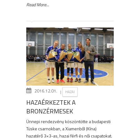
Read More
...
2016.12.01.
|
HAZAI
HAZAÉRKEZTEK A
BRONZÉRMESEK
Ünnepi rendezvény köszöntötte a budapesti
Tüske csarnokban, a Xiamenből (Kína)
hazatérő 3×3-as, hazai férfi és női csapatokat.