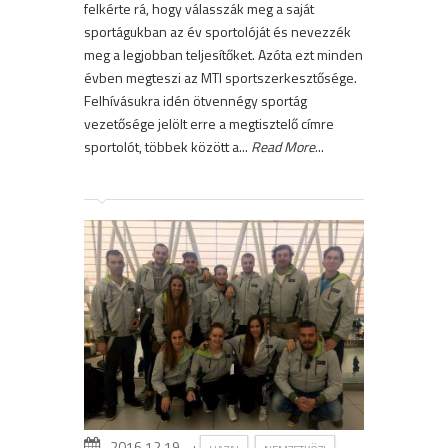
felkérte rá, hogy válasszák meg a saját
sportágukban az év sportolóját és nevezzék
meg a legjobban teljesítőket. Azóta ezt minden
évben megteszi az MTI sportszerkesztősége.
Felhívásukra idén ötvennégy sportág
vezetősége jelölt erre a megtisztelő címre
sportolót, többek között a...
Read More
...
2016.12.19.