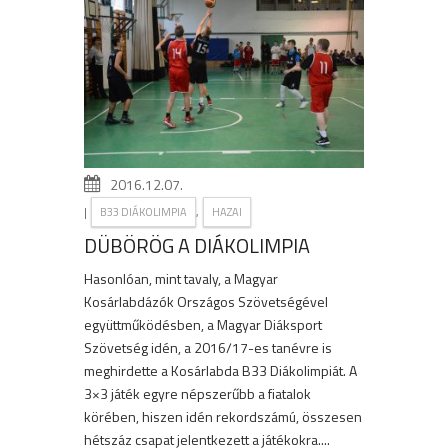
2016.12.07.
|
,
B33 DIÁKOLIMPIA
HAZAI
DÜBÖRÖG A DIÁKOLIMPIA
Hasonlóan, mint tavaly, a Magyar
Kosárlabdázók Országos Szövetségével
együttműködésben, a Magyar Diáksport
Szövetség idén, a 2016/17-es tanévre is
meghirdette a Kosárlabda B33 Diákolimpiát. A
3×3 játék egyre népszerűbb a fiatalok
körében, hiszen idén rekordszámú, összesen
hétszáz csapat jelentkezett a játékokra....