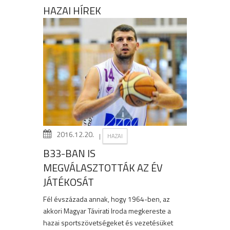
HAZAI HÍREK
2016.12.20.
|
HAZAI
B33-BAN IS
MEGVÁLASZTOTTÁK AZ ÉV
JÁTÉKOSÁT
Fél évszázada annak, hogy 1964-ben, az
akkori Magyar Távirati Iroda megkereste a
hazai sportszövetségeket és vezetésüket