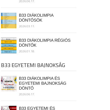
2026.06.17.
B33 DIÁKOLIMPIA
DÖNTŐSÖK
2026.03.11.
B33 DIÁKOLIMPIA RÉGIÓS
DÖNTŐK
2026.01.18.
B33 EGYETEMI BAJNOKSÁG
B33 DIÁKOLIMPIA ÉS
EGYETEMI BAJNOKSÁG
DÖNTŐ
2026.06.17.
B33 EGYETEMI ÉS