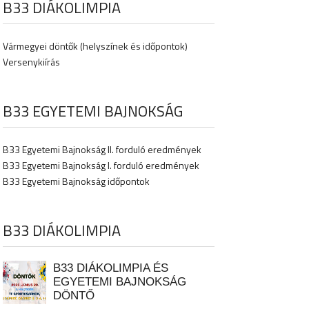
B33 DIÁKOLIMPIA
Vármegyei döntők (helyszínek és időpontok)
Versenykiírás
B33 EGYETEMI BAJNOKSÁG
B33 Egyetemi Bajnokság II. forduló eredmények
B33 Egyetemi Bajnokság I. forduló eredmények
B33 Egyetemi Bajnokság időpontok
B33 DIÁKOLIMPIA
B33 DIÁKOLIMPIA ÉS
EGYETEMI BAJNOKSÁG
DÖNTŐ