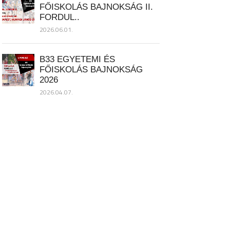
FŐISKOLÁS BAJNOKSÁG II.
FORDUL..
2026.06.01.
B33 EGYETEMI ÉS
FŐISKOLÁS BAJNOKSÁG
2026
2026.04.07.