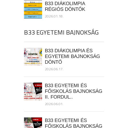
B33 DIÁKOLIMPIA
RÉGIÓS DÖNTŐK
2026.01.18.
B33 EGYETEMI BAJNOKSÁG
B33 DIÁKOLIMPIA ÉS
EGYETEMI BAJNOKSÁG
DÖNTŐ
2026.06.17.
B33 EGYETEMI ÉS
FŐISKOLÁS BAJNOKSÁG
II. FORDUL..
2026.06.01.
B33 EGYETEMI ÉS
FŐISKOLÁS BAJNOKSÁG