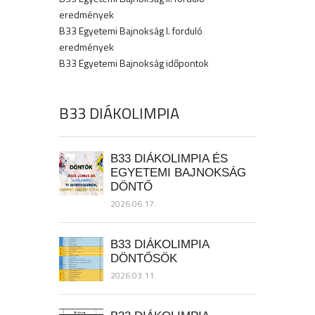
eredmények
B33 Egyetemi Bajnokság I. forduló
eredmények
B33 Egyetemi Bajnokság időpontok
B33 DIÁKOLIMPIA
B33 DIÁKOLIMPIA ÉS
EGYETEMI BAJNOKSÁG
DÖNTŐ
2026.06.17.
B33 DIÁKOLIMPIA
DÖNTŐSÖK
2026.03.11.