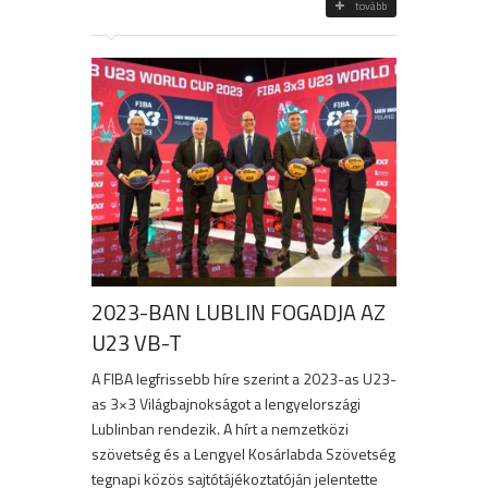
tovább
2023-BAN LUBLIN FOGADJA AZ
U23 VB-T
A FIBA legfrissebb híre szerint a 2023-as U23-
as 3×3 Világbajnokságot a lengyelországi
Lublinban rendezik. A hírt a nemzetközi
szövetség és a Lengyel Kosárlabda Szövetség
tegnapi közös sajtótájékoztatóján jelentette