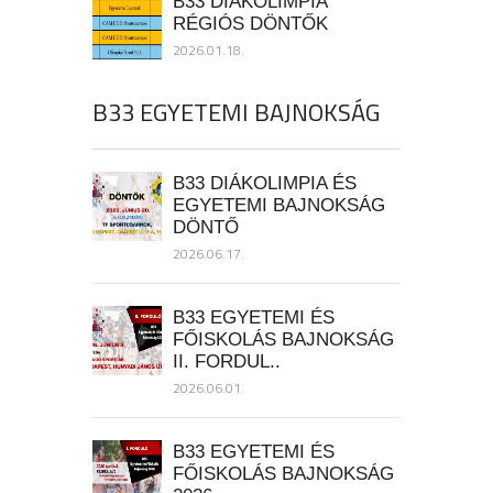
B33 DIÁKOLIMPIA
RÉGIÓS DÖNTŐK
2026.01.18.
B33 EGYETEMI BAJNOKSÁG
B33 DIÁKOLIMPIA ÉS
EGYETEMI BAJNOKSÁG
DÖNTŐ
2026.06.17.
B33 EGYETEMI ÉS
FŐISKOLÁS BAJNOKSÁG
II. FORDUL..
2026.06.01.
B33 EGYETEMI ÉS
FŐISKOLÁS BAJNOKSÁG